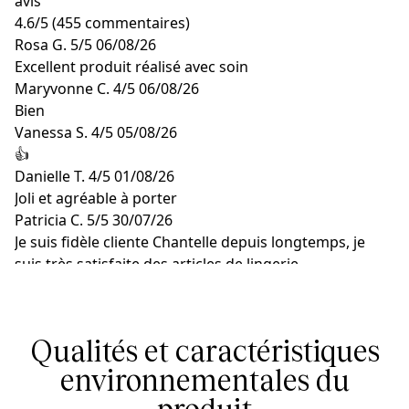
avis
4.6
/
5
(455 commentaires)
Rosa G.
5/5
06/08/26
Excellent produit réalisé avec soin
Maryvonne C.
4/5
06/08/26
Bien
Vanessa S.
4/5
05/08/26
👍
Danielle T.
4/5
01/08/26
Joli et agréable à porter
Patricia C.
5/5
30/07/26
Je suis fidèle cliente Chantelle depuis longtemps, je
suis très satisfaite des articles de lingerie
Qualités et caractéristiques
environnementales du