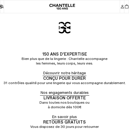
Dernière Chance
Sélection d'articles à
Chantelle
petits prix
150 ANS D'EXPERTISE
Bien plus que de la lingerie : Chantelle accompagne
les femmes, leurs corps, leurs vies.
Découvrir notre héritage
CONÇU POUR DURER
31 contrôles qualité pour une lingerie qui vous accompagne durablement.
Nos engagements durables
LIVRAISON OFFERTE
Dans toutes nos boutiques ou
à domicile dès 100€
En savoir plus
RETOURS GRATUITS
Vous disposez de 30 jours pour retourner