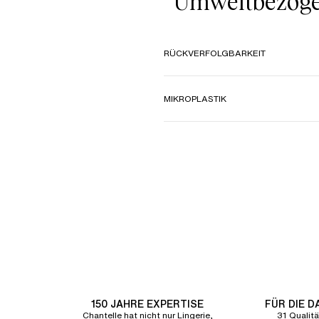
Umweltbezoge
RÜCKVERFOLGBARKEIT
MIKROPLASTIK
150 JAHRE EXPERTISE
FÜR DIE 
Chantelle hat nicht nur Lingerie,
31 Qualitä