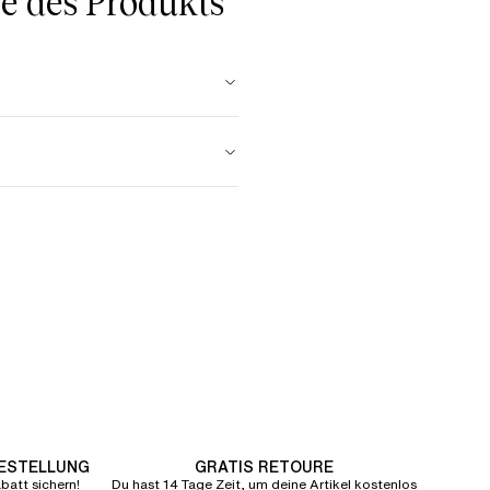
 des Produkts
BESTELLUNG
GRATIS RETOURE
att sichern!
Du hast 14 Tage Zeit, um deine Artikel kostenlos