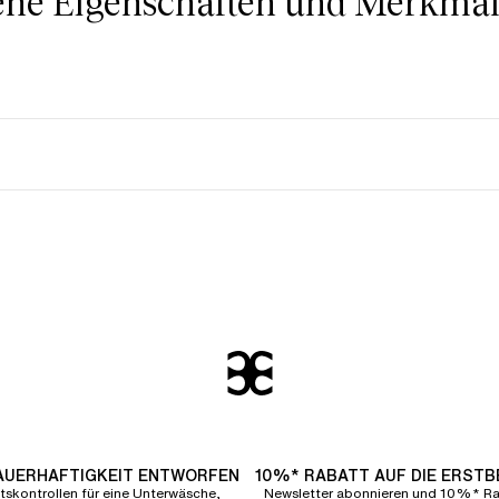
ne Eigenschaften und Merkmale
DAUERHAFTIGKEIT ENTWORFEN
10%* RABATT AUF DIE ERST
tskontrollen für eine Unterwäsche,
Newsletter abonnieren und 10%* Rab