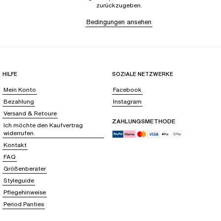
zurückzugeben.
Bedingungen ansehen
HILFE
SOZIALE NETZWERKE
Mein Konto
Facebook
Bezahlung
Instagram
Versand & Retoure
ZAHLUNGSMETHODE
Ich möchte den Kaufvertrag
widerrufen.
Kontakt
FAQ
Größenberater
Styleguide
Pflegehinweise
Period Panties