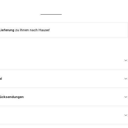
Lieferung
zu Ihnen nach Hause!
al
 Rücksendungen