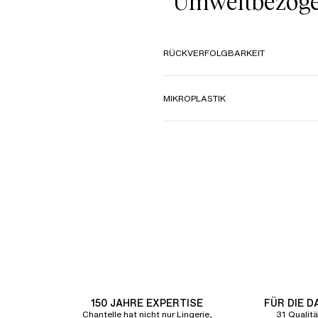
Umweltbezoge
RÜCKVERFOLGBARKEIT
MIKROPLASTIK
150 JAHRE EXPERTISE
FÜR DIE 
Chantelle hat nicht nur Lingerie,
31 Qualitä