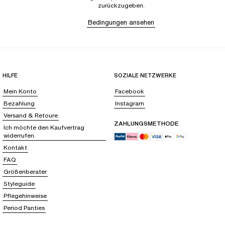
zurückzugeben.
Bedingungen ansehen
HILFE
SOZIALE NETZWERKE
Mein Konto
Facebook
Bezahlung
Instagram
Versand & Retoure
ZAHLUNGSMETHODE
Ich möchte den Kaufvertrag
widerrufen.
Kontakt
FAQ
Größenberater
Styleguide
Pflegehinweise
Period Panties