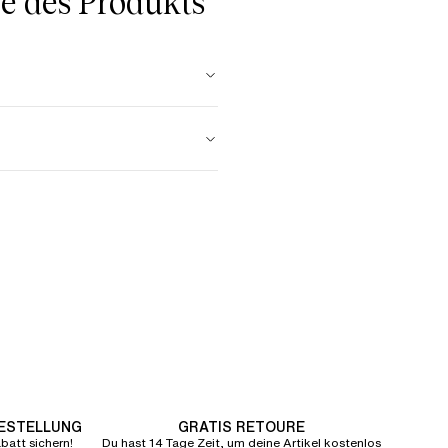
 des Produkts
BESTELLUNG
GRATIS RETOURE
att sichern!
Du hast 14 Tage Zeit, um deine Artikel kostenlos