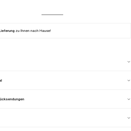
Lieferung
zu Ihnen nach Hause!
al
 Rücksendungen