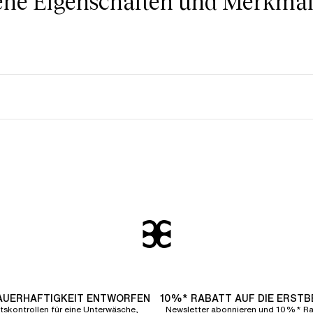
ne Eigenschaften und Merkmale
DAUERHAFTIGKEIT ENTWORFEN
10%* RABATT AUF DIE ERST
tskontrollen für eine Unterwäsche,
Newsletter abonnieren und 10%* Rab