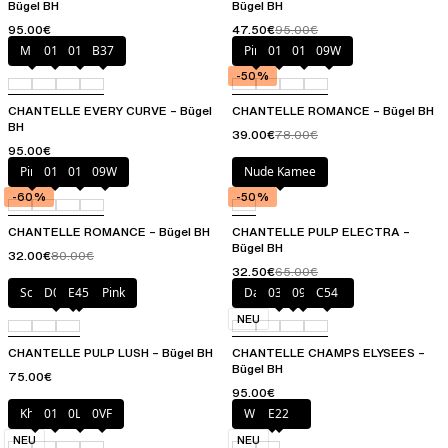
Bügel BH
Bügel BH
95.00€
47.50€
95.00€
Milk
011
01N
B37
Pink
011
01N
09W
-50%
CHANTELLE EVERY CURVE – Bügel
CHANTELLE ROMANCE – Bügel BH
BH
39.00€
78.00€
95.00€
Pink
011
01N
09W
Nude Kamee
-60%
-50%
CHANTELLE ROMANCE – Bügel BH
CHANTELLE PULP ELECTRA –
Bügel BH
32.00€
80.00€
32.50€
65.00€
Schwarz / Soft Pink
D07
E45
Dazzling Schwarz
035
097
C54
NEU
CHANTELLE PULP LUSH – Bügel BH
CHANTELLE CHAMPS ELYSEES –
Bügel BH
75.00€
95.00€
Khaki
011
0LW
0VF
White Dot
E22
NEU
NEU