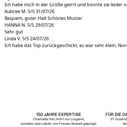
Ich habe mich in der Größe geirrt und konnte sie leider
Aubree M.
5/5
31/07/26
Bequem, guter Halt Schönes Muster
HANNA N.
5/5
29/07/26
Sehr gut
Linda V.
5/5
24/07/26
Ich habe das Top zurückgeschickt, es war sehr klein. No
150 JAHRE EXPERTISE
FÜR DIE 
Chantelle hat nicht nur Lingerie,
31 Qualitä
sondern das Leben von Frauen überall geprägt.
di