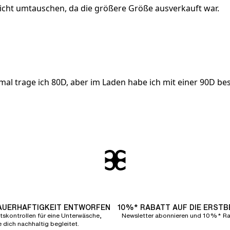
 nicht umtauschen, da die größere Größe ausverkauft war.
rmal trage ich 80D, aber im Laden habe ich mit einer 90D b
DAUERHAFTIGKEIT ENTWORFEN
10%* RABATT AUF DIE ERST
tskontrollen für eine Unterwäsche,
Newsletter abonnieren und 10%* Rab
e dich nachhaltig begleitet.