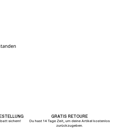
estanden
BESTELLUNG
GRATIS RETOURE
att sichern!
Du hast 14 Tage Zeit, um deine Artikel kostenlos
zurückzugeben.