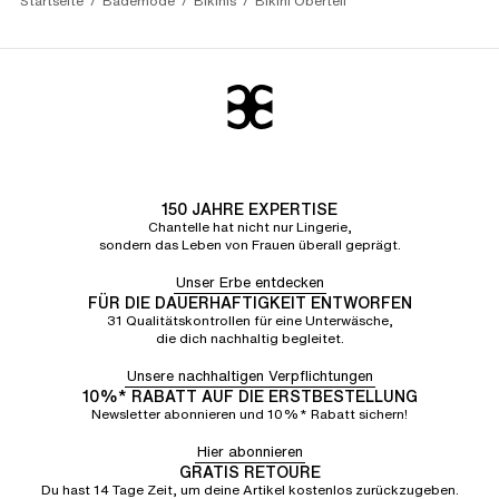
Startseite
Bademode
Bikinis
Bikini Oberteil
150 JAHRE EXPERTISE
Chantelle hat nicht nur Lingerie,
sondern das Leben von Frauen überall geprägt.
Unser Erbe entdecken
FÜR DIE DAUERHAFTIGKEIT ENTWORFEN
31 Qualitätskontrollen für eine Unterwäsche,
die dich nachhaltig begleitet.
Unsere nachhaltigen Verpflichtungen
10%* RABATT AUF DIE ERSTBESTELLUNG
Newsletter abonnieren und 10%* Rabatt sichern!
Hier abonnieren
GRATIS RETOURE
Du hast 14 Tage Zeit, um deine Artikel kostenlos zurückzugeben.