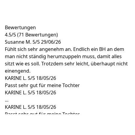
Bewertungen
4.5
/
5
(71 Bewertungen)
Susanne M.
5/5
29/06/26
Fühlt sich sehr angenehm an. Endlich ein BH an dem
man nicht ständig herumzuppeln muss, damit alles
sitzt wie es soll. Trotzdem sehr leicht, überhaupt nicht
einengend.
KARINE L.
5/5
18/05/26
Passt sehr gut für meine Tochter
KARINE L.
5/5
18/05/26
...
KARINE L.
5/5
18/05/26
Passt sehr gut für meine Tochter
KARINE L.
5/5
18/05/26
...