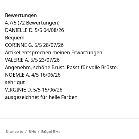
Bewertungen
4.7
/
5
(72 Bewertungen)
DANIELLE D.
5/5
04/08/26
Bequem
CORINNE G.
5/5
28/07/26
Artikel entsprechen meinen Erwartungen
VALERIE A.
5/5
23/07/26
Angenehm, schöne Brust. Passt für volle Brüste.
NOEMIE A.
4/5
16/06/26
sehr gut
VIRGINIE D.
5/5
15/06/26
ausgezeichnet für helle Farben
Startseite
BHs
Bügel BHs