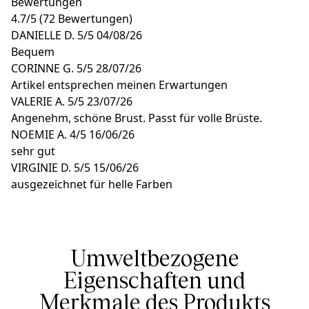
Bewertungen
4.7
/
5
(72 Bewertungen)
DANIELLE D.
5/5
04/08/26
Bequem
CORINNE G.
5/5
28/07/26
Artikel entsprechen meinen Erwartungen
VALERIE A.
5/5
23/07/26
Angenehm, schöne Brust. Passt für volle Brüste.
NOEMIE A.
4/5
16/06/26
sehr gut
VIRGINIE D.
5/5
15/06/26
ausgezeichnet für helle Farben
Umweltbezogene
Eigenschaften und
Merkmale des Produkts