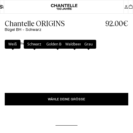
Chantelle ORIGINS
92.00€
Bügel BH - Schwarz
Farbe
:
Schwarz
Weiß
Schwarz
Golden Beige
Waldbeere
Grau
WÄHLE DEINE GRÖSSE