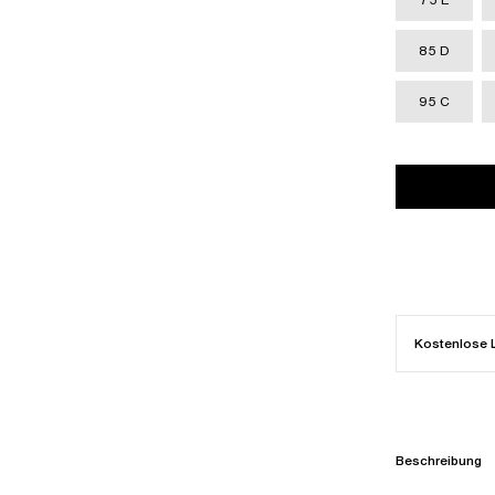
85 D
95 C
Kostenlose 
Beschreibung