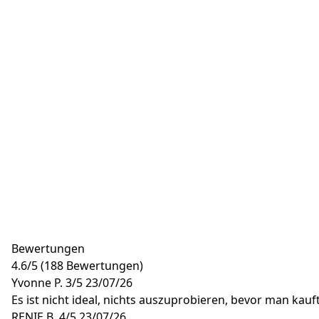
Bewertungen
4.6
/
5
(188 Bewertungen)
Yvonne P.
3/5
23/07/26
Es ist nicht ideal, nichts auszuprobieren, bevor man kauft
RENIE B.
4/5
23/07/26