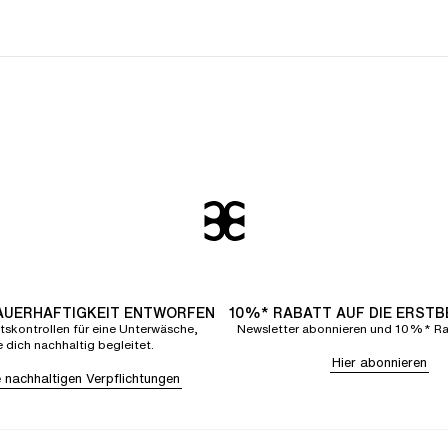
DAUERHAFTIGKEIT ENTWORFEN
10%* RABATT AUF DIE ERST
tskontrollen für eine Unterwäsche,
Newsletter abonnieren und 10%* Rab
e dich nachhaltig begleitet.
Hier abonnieren
 nachhaltigen Verpflichtungen