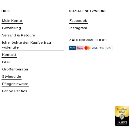
HILFE
SOZIALE NETZWERKE
Mein Konto
Facebook
Bezahlung
Instagram
Versand & Retoure
ZAHLUNGSMETHODE
Ich möchte den Kaufvertrag
widerrufen.
Kontakt
FAQ
Größenberater
Styleguide
Pflegehinweise
Period Panties