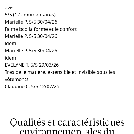
avis
5
/
5
(17 commentaires)
Marielle P.
5/5
30/04/26
J'aime bcp la forme et le confort
Marielle P.
5/5
30/04/26
idem
Marielle P.
5/5
30/04/26
idem
EVELYNE T.
5/5
29/03/26
Tres belle matière, extensible et invisible sous les
vêtements
Claudine C.
5/5
12/02/26
.. ..
Qualités et caractéristiques
environnementales du