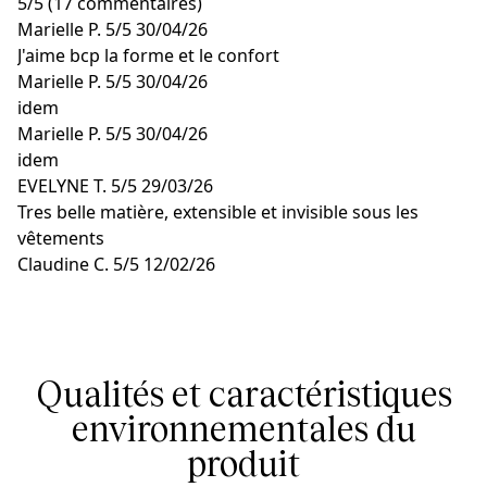
5
/
5
(17 commentaires)
Marielle P.
5/5
30/04/26
J'aime bcp la forme et le confort
Marielle P.
5/5
30/04/26
idem
Marielle P.
5/5
30/04/26
idem
EVELYNE T.
5/5
29/03/26
Tres belle matière, extensible et invisible sous les
vêtements
Claudine C.
5/5
12/02/26
.. ..
Qualités et caractéristiques
environnementales du
produit