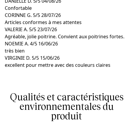
DANIELLE D.
5/5
04/08/26
Confortable
CORINNE G.
5/5
28/07/26
Articles conformes à mes attentes
VALERIE A.
5/5
23/07/26
Agréable, jolie poitrine. Convient aux poitrines fortes.
NOEMIE A.
4/5
16/06/26
très bien
VIRGINIE D.
5/5
15/06/26
excellent pour mettre avec des couleurs claires
Qualités et caractéristiques
environnementales du
produit