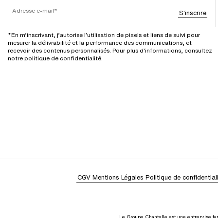
Adresse e-mail
S'inscrire
*En m’inscrivant, j’autorise l’utilisation de pixels et liens de suivi pour
mesurer la délivrabilité et la performance des communications, et
recevoir des contenus personnalisés. Pour plus d’informations, consultez
notre politique de confidentialité.
CGV
Mentions Légales
Politique de confidential
Le Groupe Chantelle est une entreprise fam