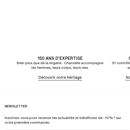
150 ANS D'EXPERTISE
Bien plus que de la lingerie : Chantelle accompagne
31 contrôle
les femmes, leurs corps, leurs vies.
a
Découvrir notre héritage
No
NEWSLETTER
Inscrivez-vous pour recevoir les actualités et bénéficiez de -10%* sur
votre première commande.