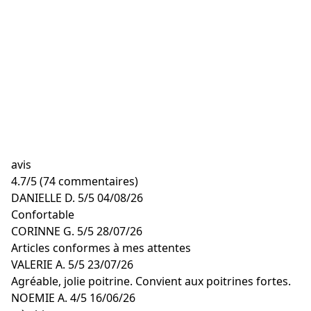
avis
4.7
/
5
(74 commentaires)
DANIELLE D.
5/5
04/08/26
Confortable
CORINNE G.
5/5
28/07/26
Articles conformes à mes attentes
VALERIE A.
5/5
23/07/26
Agréable, jolie poitrine. Convient aux poitrines fortes.
NOEMIE A.
4/5
16/06/26