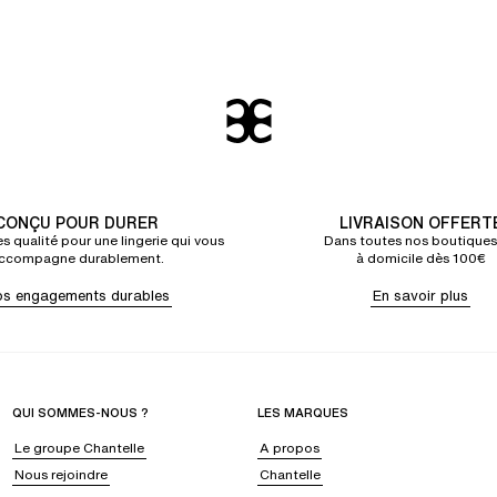
CONÇU POUR DURER
LIVRAISON OFFERT
s qualité pour une lingerie qui vous
Dans toutes nos boutiques
ccompagne durablement.
à domicile dès 100€
s engagements durables
En savoir plus
QUI SOMMES-NOUS ?
LES MARQUES
Le groupe Chantelle
A propos
Nous rejoindre
Chantelle