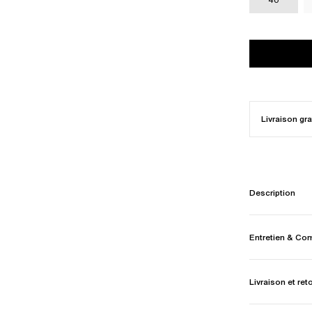
Livraison gra
Description
Entretien & Co
Livraison et ret