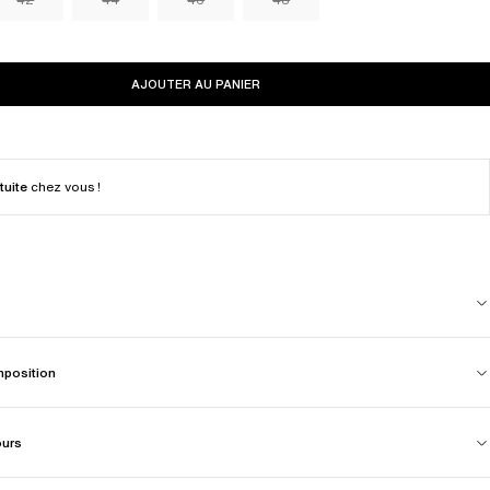
AJOUTER AU PANIER
tuite
chez vous !
mposition
ours