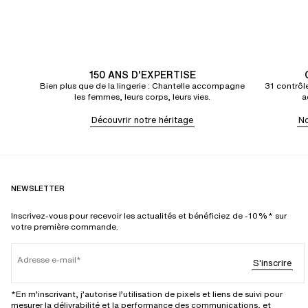
150 ANS D'EXPERTISE
Bien plus que de la lingerie : Chantelle accompagne
31 contrôle
les femmes, leurs corps, leurs vies.
a
Découvrir notre héritage
No
NEWSLETTER
Inscrivez-vous pour recevoir les actualités et bénéficiez de -10%* sur
votre première commande.
Adresse e-mail
S'inscrire
*En m’inscrivant, j’autorise l’utilisation de pixels et liens de suivi pour
mesurer la délivrabilité et la performance des communications, et