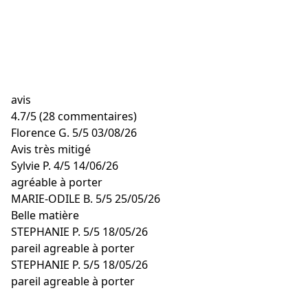
avis
4.7
/
5
(28 commentaires)
Florence G.
5/5
03/08/26
Avis très mitigé
Sylvie P.
4/5
14/06/26
agréable à porter
MARIE-ODILE B.
5/5
25/05/26
Belle matière
STEPHANIE P.
5/5
18/05/26
pareil agreable à porter
STEPHANIE P.
5/5
18/05/26
pareil agreable à porter