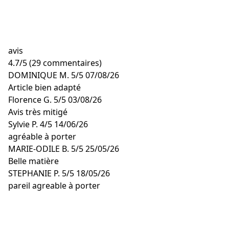
avis
4.7
/
5
(29 commentaires)
DOMINIQUE M.
5/5
07/08/26
Article bien adapté
Florence G.
5/5
03/08/26
Avis très mitigé
Sylvie P.
4/5
14/06/26
agréable à porter
MARIE-ODILE B.
5/5
25/05/26
Belle matière
STEPHANIE P.
5/5
18/05/26
pareil agreable à porter