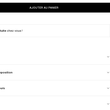
AJOUTER AU PANIER
tuite
chez vous !
mposition
ours