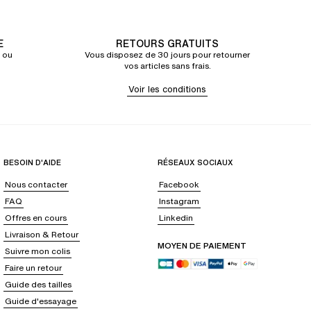
E
RETOURS GRATUITS
 ou
Vous disposez de 30 jours pour retourner
vos articles sans frais.
Voir les conditions
BESOIN D'AIDE
RÉSEAUX SOCIAUX
Nous contacter
Facebook
FAQ
Instagram
Offres en cours
Linkedin
Livraison & Retour
MOYEN DE PAIEMENT
Suivre mon colis
Faire un retour
Guide des tailles
Guide d'essayage