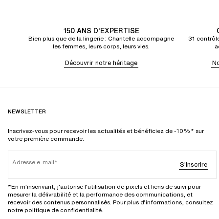
150 ANS D'EXPERTISE
Bien plus que de la lingerie : Chantelle accompagne
31 contrôle
les femmes, leurs corps, leurs vies.
a
Découvrir notre héritage
No
NEWSLETTER
Inscrivez-vous pour recevoir les actualités et bénéficiez de -10%* sur
votre première commande.
Adresse e-mail
S'inscrire
*En m’inscrivant, j’autorise l’utilisation de pixels et liens de suivi pour
mesurer la délivrabilité et la performance des communications, et
recevoir des contenus personnalisés. Pour plus d’informations, consultez
notre politique de confidentialité.