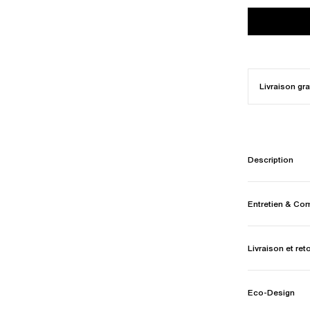
Livraison gra
Description
Entretien & Co
Livraison et ret
Eco-Design