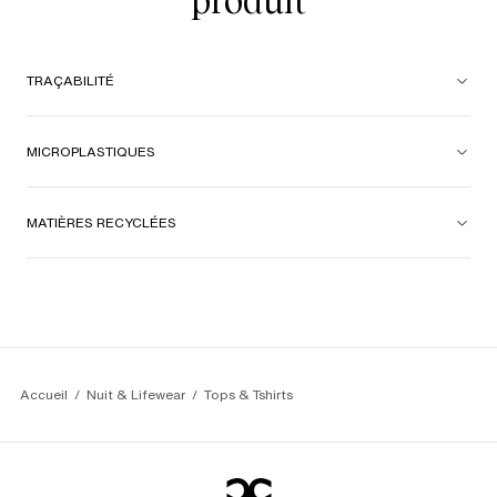
produit
TRAÇABILITÉ
MICROPLASTIQUES
MATIÈRES RECYCLÉES
Accueil
Nuit & Lifewear
Tops & Tshirts