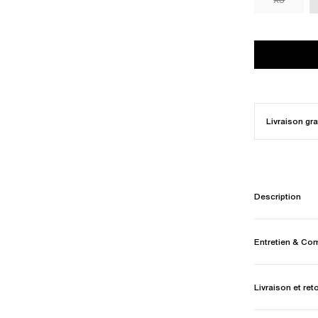
Livraison gra
Description
Entretien & Co
Livraison et ret