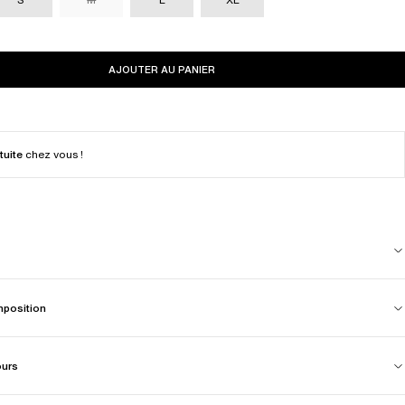
AJOUTER AU PANIER
tuite
chez vous !
mposition
ours