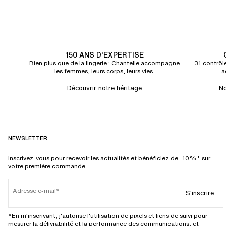
150 ANS D'EXPERTISE
Bien plus que de la lingerie : Chantelle accompagne
31 contrôle
les femmes, leurs corps, leurs vies.
a
Découvrir notre héritage
No
NEWSLETTER
Inscrivez-vous pour recevoir les actualités et bénéficiez de -10%* sur
votre première commande.
Adresse e-mail
S'inscrire
*En m’inscrivant, j’autorise l’utilisation de pixels et liens de suivi pour
mesurer la délivrabilité et la performance des communications, et