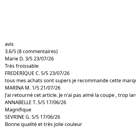
avis
3.6
/
5
(8 commentaires)
Marie D.
3/5
23/07/26
Très froissable
FREDERIQUE C.
5/5
23/07/26
tous mes achats sont supers je recommande cette marque
MARINA M.
1/5
21/07/26
J'ai retourné cet article. Je n'ai pas aimé la coupe , trop large
ANNABELLE T.
5/5
17/06/26
Magnifique
SEVRINE G.
5/5
17/06/26
Bonne qualité et très jolie couleur