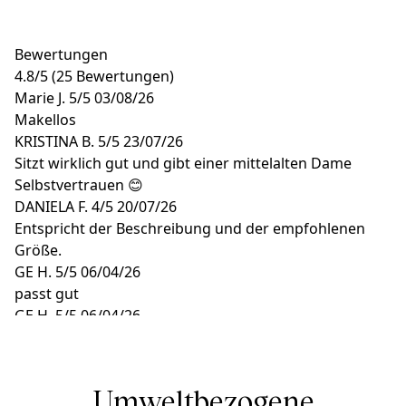
Bewertungen
4.8
/
5
(25 Bewertungen)
Marie J.
5/5
03/08/26
Makellos
KRISTINA B.
5/5
23/07/26
Sitzt wirklich gut und gibt einer mittelalten Dame
Selbstvertrauen 😊
DANIELA F.
4/5
20/07/26
Entspricht der Beschreibung und der empfohlenen
Größe.
GE H.
5/5
06/04/26
passt gut
GE H.
5/5
06/04/26
passt gut
Umweltbezogene