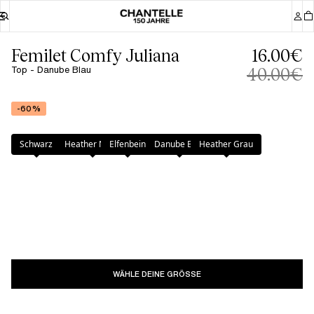
Femilet Comfy Juliana
16.00€
Top - Danube Blau
40.00€
-60%
Farbe
:
Danube Blau
Schwarz
Heather Nude
Elfenbein
Danube Blau
Heather Grau
WÄHLE DEINE GRÖSSE