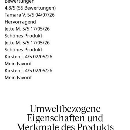
Bewertungen
4.8
/
5
(55 Bewertungen)
Tamara V.
5/5
04/07/26
Hervorragend
Jette M.
5/5
17/05/26
Schönes Produkt.
Jette M.
5/5
17/05/26
Schönes Produkt.
Kirsten J.
4/5
02/05/26
Mein Favorit
Kirsten J.
4/5
02/05/26
Mein Favorit
Umweltbezogene
Eigenschaften und
Merkmale des Produkts