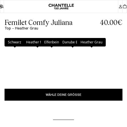
Femilet Comfy Juliana
40.00€
Top - Heather Grau
Farbe
:
Heather Grau
Schwarz
Heather Nude
Elfenbein
Danube Blau
Heather Grau
WÄHLE DEINE GRÖSSE