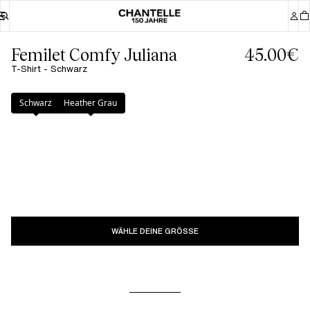
Femilet Comfy Juliana
45.00€
T-Shirt - Schwarz
Farbe
:
Schwarz
Schwarz
Heather Grau
WÄHLE DEINE GRÖSSE