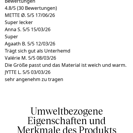
Bewertungen
4.8
/
5
(30 Bewertungen)
METTE Ø.
5/5
17/06/26
Super lecker
Anna S.
5/5
15/03/26
Super
Agaath B.
5/5
12/03/26
Trägt sich gut als Unterhemd
Valérie M.
5/5
08/03/26
Die Größe passt und das Material ist weich und warm.
JYTTE L.
5/5
03/03/26
sehr angenehm zu tragen
Umweltbezogene
Eigenschaften und
Merkmale des Produkts