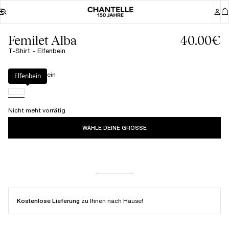
Femilet Alba
40.00€
T-Shirt - Elfenbein
Farbe
:
Elfenbein
Elfenbein
Nicht meht vorrätig
WÄHLE DEINE GRÖSSE
Kostenlose Lieferung
zu Ihnen nach Hause!