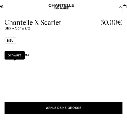
Chantelle X Scarlet
50.00€
Slip - Schwarz
NEU
Farbe
:
Schwarz
Schwarz
WÄHLE DEINE GRÖSSE