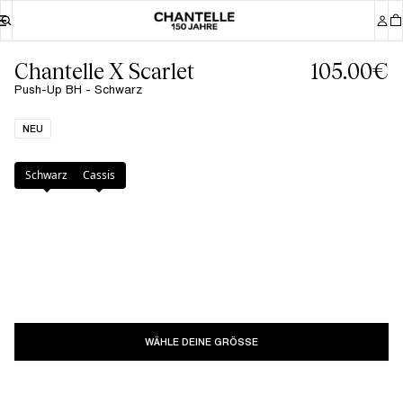
Chantelle X Scarlet
105.00€
Push-Up BH - Schwarz
NEU
Farbe
:
Schwarz
Schwarz
Cassis
WÄHLE DEINE GRÖSSE