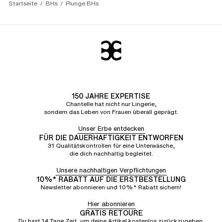
Startseite
BHs
Plunge BHs
150 JAHRE EXPERTISE
Chantelle hat nicht nur Lingerie,
sondern das Leben von Frauen überall geprägt.
Unser Erbe entdecken
FÜR DIE DAUERHAFTIGKEIT ENTWORFEN
31 Qualitätskontrollen für eine Unterwäsche,
die dich nachhaltig begleitet.
Unsere nachhaltigen Verpflichtungen
10%* RABATT AUF DIE ERSTBESTELLUNG
Newsletter abonnieren und 10%* Rabatt sichern!
Hier abonnieren
GRATIS RETOURE
Du hast 14 Tage Zeit, um deine Artikel kostenlos zurückzugeben.