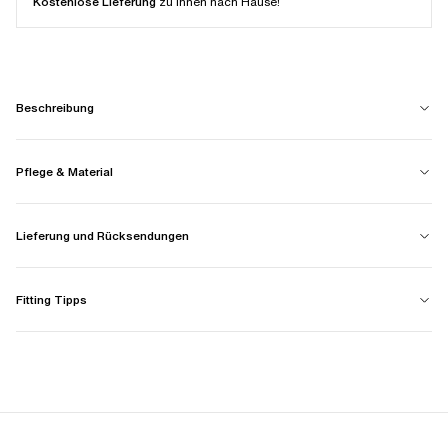
Kostenlose Lieferung
zu Ihnen nach Hause!
Beschreibung
Pflege & Material
Lieferung und Rücksendungen
Fitting Tipps