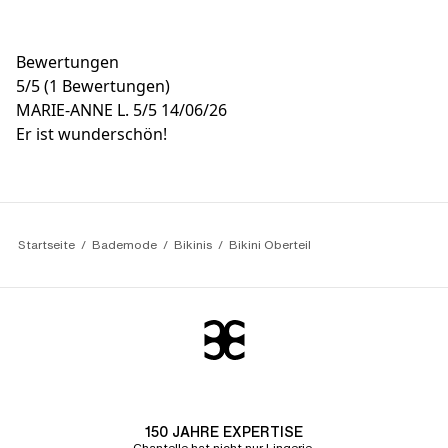
Bewertungen
5
/
5
(1 Bewertungen)
MARIE-ANNE L.
5/5
14/06/26
Er ist wunderschön!
Startseite
Bademode
Bikinis
Bikini Oberteil
150 JAHRE EXPERTISE
Chantelle hat nicht nur Lingerie,