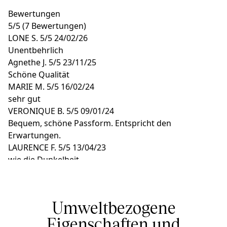
Bewertungen
5
/
5
(7 Bewertungen)
LONE S.
5/5
24/02/26
Unentbehrlich
Agnethe J.
5/5
23/11/25
Schöne Qualität
MARIE M.
5/5
16/02/24
sehr gut
VERONIQUE B.
5/5
09/01/24
Bequem, schöne Passform. Entspricht den
Erwartungen.
LAURENCE F.
5/5
13/04/23
wie die Dunkelheit
Umweltbezogene
Eigenschaften und