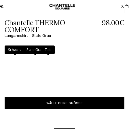
Chantelle THERMO
98.00€
COMFORT
Langarmshirt - Slate Grau
Farbe
:
Slate Grau
Schwarz
Slate Grau
Talc
WÄHLE DEINE GRÖSSE