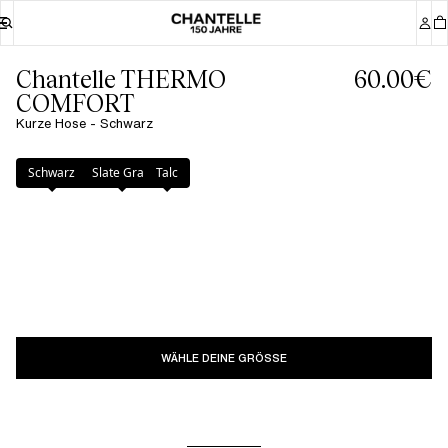
Chantelle THERMO
60.00€
COMFORT
Kurze Hose - Schwarz
Farbe
:
Schwarz
Schwarz
Slate Grau
Talc
WÄHLE DEINE GRÖSSE