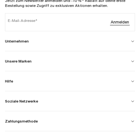
Jetzt zum Newsletter anmelden und -10%* Rabatt auf deine erste
Bestellung sowie Zugriff zu exklusiven Aktionen erhalten.
E-Mail-Adresse
Anmelden
Unternehmen
Unsere Marken
Hilfe
Soziale Netzwerke
Zahlungsmethode