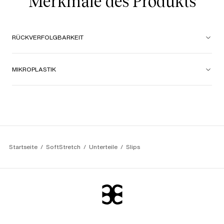
Merkmale des Produkts
RÜCKVERFOLGBARKEIT
MIKROPLASTIK
Startseite
SoftStretch
Unterteile
Slips