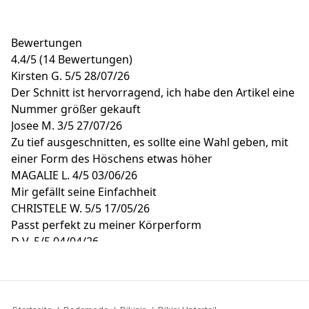
Bewertungen
4.4
/
5
(14 Bewertungen)
Kirsten G.
5/5
28/07/26
Der Schnitt ist hervorragend, ich habe den Artikel eine
Nummer größer gekauft
Josee M.
3/5
27/07/26
Zu tief ausgeschnitten, es sollte eine Wahl geben, mit
einer Form des Höschens etwas höher
MAGALIE L.
4/5
03/06/26
Mir gefällt seine Einfachheit
CHRISTELE W.
5/5
17/05/26
Passt perfekt zu meiner Körperform
D V.
5/5
04/04/26
Schön