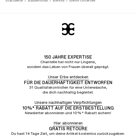
Startseite
Bademode
Bikinis
Bikini Unterteil
150 JAHRE EXPERTISE
Chantelle hat nicht nur Lingerie,
sondern das Leben von Frauen überall geprägt.
Unser Erbe entdecken
FÜR DIE DAUERHAFTIGKEIT ENTWORFEN
31 Qualitätskontrollen für eine Unterwäsche,
die dich nachhaltig begleitet.
Unsere nachhaltigen Verpflichtungen
10%* RABATT AUF DIE ERSTBESTELLUNG
Newsletter abonnieren und 10%* Rabatt sichern!
Hier abonnieren
GRATIS RETOURE
Du hast 14 Tage Zeit, um deine Artikel kostenlos zurückzugeben.