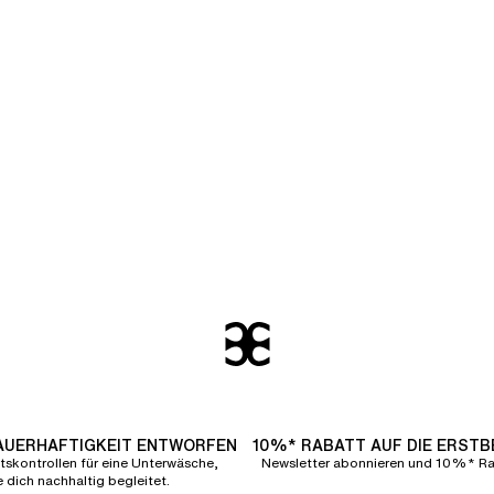
DAUERHAFTIGKEIT ENTWORFEN
10%* RABATT AUF DIE ERST
tskontrollen für eine Unterwäsche,
Newsletter abonnieren und 10%* Rab
e dich nachhaltig begleitet.