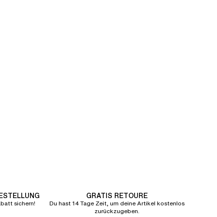
BESTELLUNG
GRATIS RETOURE
att sichern!
Du hast 14 Tage Zeit, um deine Artikel kostenlos
zurückzugeben.