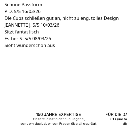
Schöne Passform
P D.
5/5
16/03/26
Die Cups schließen gut an, nicht zu eng, tolles Design
JEANNETTE J.
5/5
10/03/26
Sitzt fantastisch
Esther S.
5/5
08/03/26
Sieht wunderschön aus
150 JAHRE EXPERTISE
FÜR DIE 
Chantelle hat nicht nur Lingerie,
31 Qualitä
sondern das Leben von Frauen überall geprägt.
di