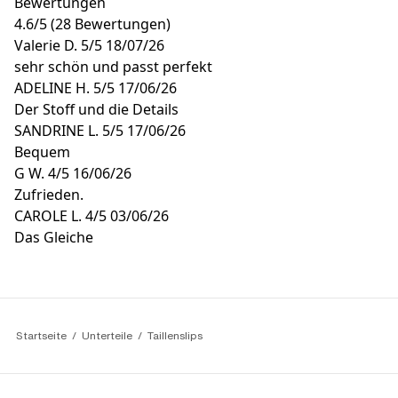
Bewertungen
4.6
/
5
(28 Bewertungen)
Valerie D.
5/5
18/07/26
sehr schön und passt perfekt
ADELINE H.
5/5
17/06/26
Der Stoff und die Details
SANDRINE L.
5/5
17/06/26
Bequem
G W.
4/5
16/06/26
Zufrieden.
CAROLE L.
4/5
03/06/26
Das Gleiche
Startseite
Unterteile
Taillenslips