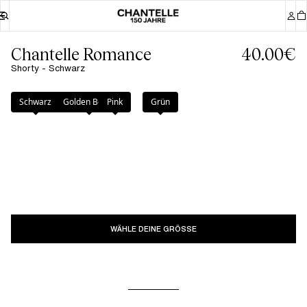
Chantelle Romance
40.00€
Shorty - Schwarz
Farbe
:
Schwarz
Schwarz
Golden Beige
Pink
Grün
WÄHLE DEINE GRÖSSE