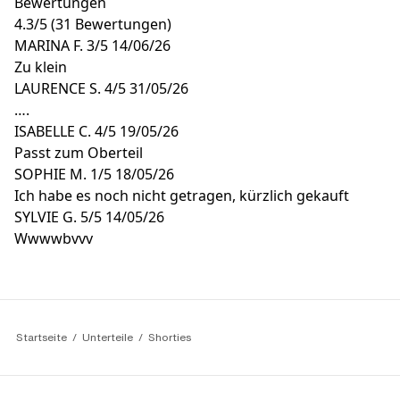
Bewertungen
4.3
/
5
(31 Bewertungen)
MARINA F.
3/5
14/06/26
Zu klein
LAURENCE S.
4/5
31/05/26
….
ISABELLE C.
4/5
19/05/26
Passt zum Oberteil
SOPHIE M.
1/5
18/05/26
Ich habe es noch nicht getragen, kürzlich gekauft
SYLVIE G.
5/5
14/05/26
Wwwwbvvv
Startseite
Unterteile
Shorties