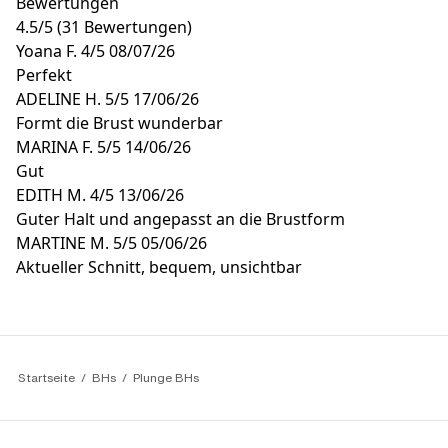
Bewertungen
4.5
/
5
(31 Bewertungen)
Yoana F.
4/5
08/07/26
Perfekt
ADELINE H.
5/5
17/06/26
Formt die Brust wunderbar
MARINA F.
5/5
14/06/26
Gut
EDITH M.
4/5
13/06/26
Guter Halt und angepasst an die Brustform
MARTINE M.
5/5
05/06/26
Aktueller Schnitt, bequem, unsichtbar
Startseite
BHs
Plunge BHs