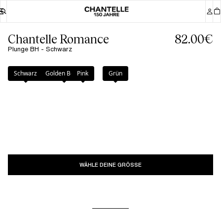
Chantelle Romance
82.00€
Plunge BH - Schwarz
Farbe
:
Schwarz
Schwarz
Golden Beige
Pink
Grün
WÄHLE DEINE GRÖSSE