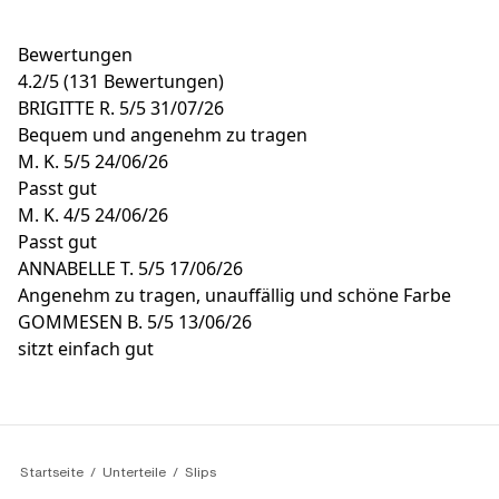
Bewertungen
4.2
/
5
(131 Bewertungen)
BRIGITTE R.
5/5
31/07/26
Bequem und angenehm zu tragen
M. K.
5/5
24/06/26
Passt gut
M. K.
4/5
24/06/26
Passt gut
ANNABELLE T.
5/5
17/06/26
Angenehm zu tragen, unauffällig und schöne Farbe
GOMMESEN B.
5/5
13/06/26
sitzt einfach gut
Startseite
Unterteile
Slips