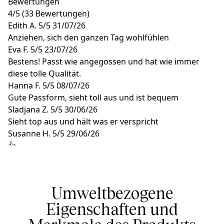
Bewertungen
4
/
5
(33 Bewertungen)
Edith A.
5/5
31/07/26
Anziehen, sich den ganzen Tag wohlfühlen
Eva F.
5/5
23/07/26
Bestens! Passt wie angegossen und hat wie immer
diese tolle Qualität.
Hanna F.
5/5
08/07/26
Gute Passform, sieht toll aus und ist bequem
Sladjana Z.
5/5
30/06/26
Sieht top aus und hält was er verspricht
Susanne H.
5/5
29/06/26
👍
Umweltbezogene
Eigenschaften und