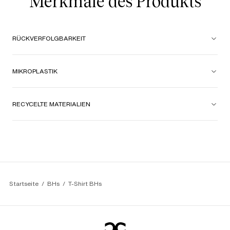
Merkmale des Produkts
RÜCKVERFOLGBARKEIT
MIKROPLASTIK
RECYCELTE MATERIALIEN
Startseite
BHs
T-Shirt BHs