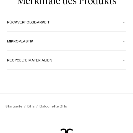
Merkmale des Produkts
RÜCKVERFOLGBARKEIT
MIKROPLASTIK
RECYCELTE MATERIALIEN
Startseite
BHs
Balconette BHs