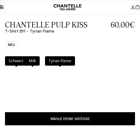
CHANTELLE PULP KISS
60.00€
T-Shirt BH - Tyrian Flame
NEU
Farbe
:
Tyrian Flame
Schwarz
Milk
Tyrian Flame
WÄHLE DEINE GRÖSSE