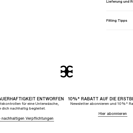
Lieferung und
Fitting Tipps
DAUERHAFTIGKEIT ENTWORFEN
10%* RABATT AUF DIE ERST
tskontrollen für eine Unterwäsche,
Newsletter abonnieren und 10%* Rab
e dich nachhaltig begleitet.
Hier abonnieren
 nachhaltigen Verpflichtungen