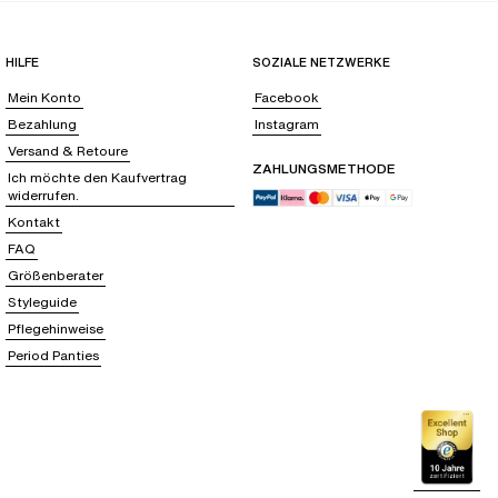
HILFE
SOZIALE NETZWERKE
Mein Konto
Facebook
Bezahlung
Instagram
Versand & Retoure
ZAHLUNGSMETHODE
Ich möchte den Kaufvertrag
widerrufen.
Kontakt
FAQ
Größenberater
Styleguide
Pflegehinweise
Period Panties