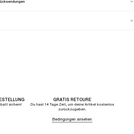
 Rücksendungen
BESTELLUNG
GRATIS RETOURE
att sichern!
Du hast 14 Tage Zeit, um deine Artikel kostenlos
zurückzugeben.
Bedingungen ansehen