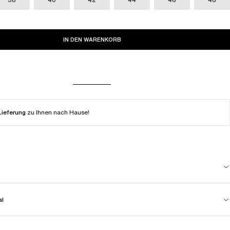
IN DEN WARENKORB
Lieferung
zu Ihnen nach Hause!
al