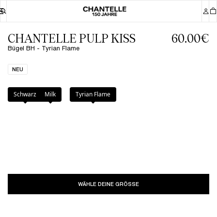
CHANTELLE PULP KISS
60.00€
Bügel BH - Tyrian Flame
NEU
Farbe
:
Tyrian Flame
Schwarz
Milk
Tyrian Flame
WÄHLE DEINE GRÖSSE