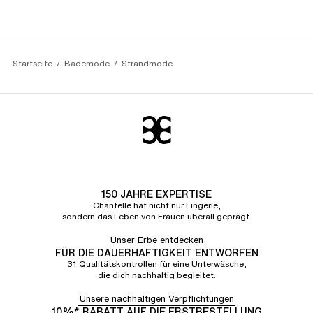
Startseite
Bademode
Strandmode
150 JAHRE EXPERTISE
Chantelle hat nicht nur Lingerie,
sondern das Leben von Frauen überall geprägt.
Unser Erbe entdecken
FÜR DIE DAUERHAFTIGKEIT ENTWORFEN
31 Qualitätskontrollen für eine Unterwäsche,
die dich nachhaltig begleitet.
Unsere nachhaltigen Verpflichtungen
10%* RABATT AUF DIE ERSTBESTELLUNG