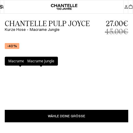
CHANTELLE PULP JOYCE
27.00€
Kurze Hose - Macrame Jungle
45.00€
-40%
Farbe
:
Macrame Jungle
Macrame Pink
Macrame Jungle
WÄHLE DEINE GRÖSSE