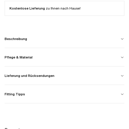
Kostenlose Lieferung
zu Ihnen nach Hause!
Beschreibung
Pflege & Material
Lieferung und Rücksendungen
Fitting Tipps