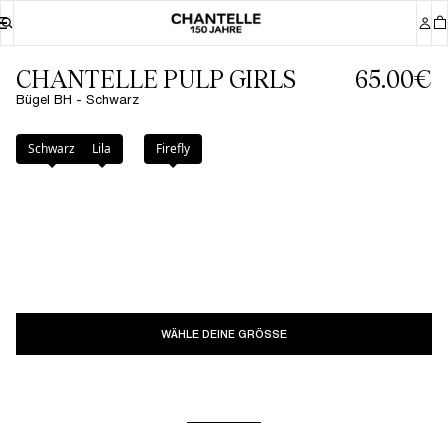
CHANTELLE PULP GIRLS
65.00€
Bügel BH - Schwarz
Farbe
:
Schwarz
Schwarz
Lila
Firefly
WÄHLE DEINE GRÖSSE