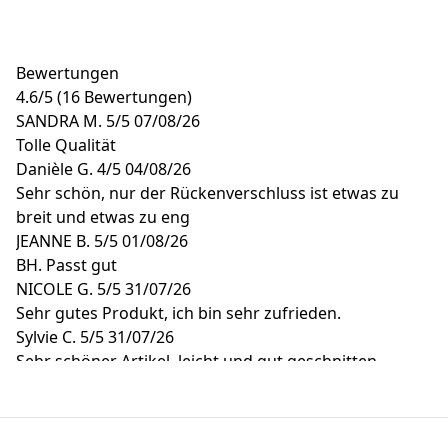
Bewertungen
4.6
/
5
(16 Bewertungen)
SANDRA M.
5/5
07/08/26
Tolle Qualität
Danièle G.
4/5
04/08/26
Sehr schön, nur der Rückenverschluss ist etwas zu
breit und etwas zu eng
JEANNE B.
5/5
01/08/26
BH. Passt gut
NICOLE G.
5/5
31/07/26
Sehr gutes Produkt, ich bin sehr zufrieden.
Sylvie C.
5/5
31/07/26
Sehr schöner Artikel, leicht und gut geschnitten.
Verlockend durch seine feine Stickerei. Es ist perfekt!