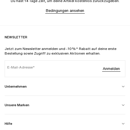
Du hast 14 Tage Zeit, um deine Artikel kostenlos zurückzugeben.
Bedingungen ansehen
NEWSLETTER
Jetzt zum Newsletter anmelden und -10%* Rabatt auf deine erste
Bestellung sowie Zugriff zu exklusiven Aktionen erhalten.
E-Mail-Adresse
Anmelden
Unternehmen
Unsere Marken
Hilfe