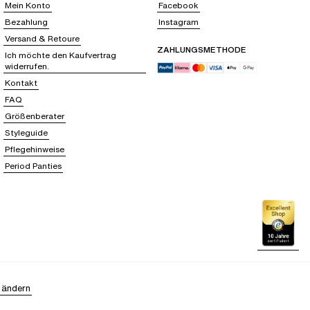
Mein Konto
Facebook
Bezahlung
Instagram
Versand & Retoure
ZAHLUNGSMETHODE
Ich möchte den Kaufvertrag
widerrufen.
Kontakt
FAQ
Größenberater
Styleguide
Pflegehinweise
Period Panties
 ändern