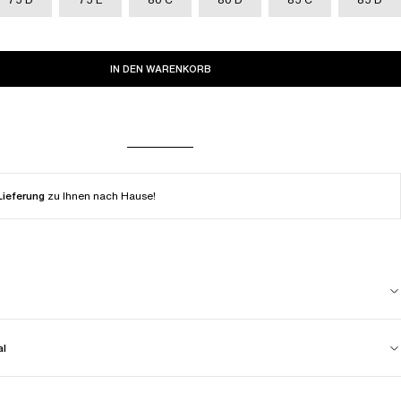
IN DEN WARENKORB
Lieferung
zu Ihnen nach Hause!
al