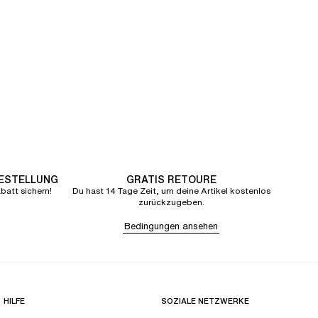
BESTELLUNG
GRATIS RETOURE
att sichern!
Du hast 14 Tage Zeit, um deine Artikel kostenlos
zurückzugeben.
Bedingungen ansehen
HILFE
SOZIALE NETZWERKE