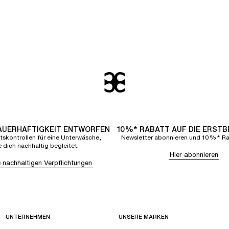
DAUERHAFTIGKEIT ENTWORFEN
10%* RABATT AUF DIE ERST
tskontrollen für eine Unterwäsche,
Newsletter abonnieren und 10%* Rab
e dich nachhaltig begleitet.
Hier abonnieren
 nachhaltigen Verpflichtungen
UNTERNEHMEN
UNSERE MARKEN