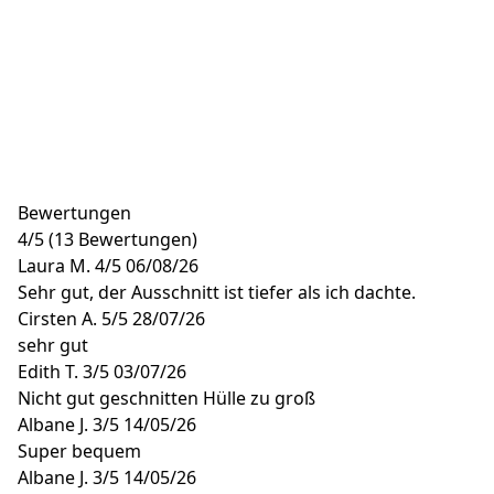
Bewertungen
4
/
5
(13 Bewertungen)
Laura M.
4/5
06/08/26
Sehr gut, der Ausschnitt ist tiefer als ich dachte.
Cirsten A.
5/5
28/07/26
sehr gut
Edith T.
3/5
03/07/26
Nicht gut geschnitten Hülle zu groß
Albane J.
3/5
14/05/26
Super bequem
Albane J.
3/5
14/05/26