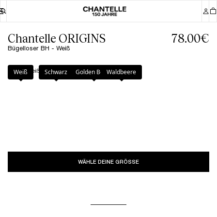
Chantelle ORIGINS
78.00€
Bügelloser BH - Weiß
Farbe
:
Weiß
Weiß
Schwarz
Golden Beige
Waldbeere
WÄHLE DEINE GRÖSSE