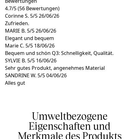
Bewertungen
4.7
/
5
(56 Bewertungen)
Corinne S.
5/5
26/06/26
Zufrieden.
MARIE B.
5/5
26/06/26
Elegant und bequem
Marie C.
5/5
18/06/26
Bequem und schön Q3: Schnelligkeit, Qualität.
SYLVIE B.
5/5
16/06/26
Sehr gutes Produkt, angenehmes Material
SANDRINE W.
5/5
04/06/26
Alles gut
Umweltbezogene
Eigenschaften und
Merkmale des Produkts