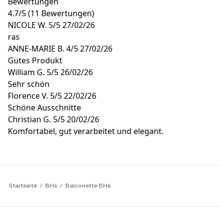
Bewertungen
4.7
/
5
(11 Bewertungen)
NICOLE W.
5/5
27/02/26
ras
ANNE-MARIE B.
4/5
27/02/26
Gutes Produkt
William G.
5/5
26/02/26
Sehr schön
Florence V.
5/5
22/02/26
Schöne Ausschnitte
Christian G.
5/5
20/02/26
Komfortabel, gut verarbeitet und elegant.
Startseite
BHs
Balconette BHs