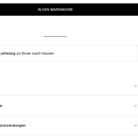
IN DEN WARENKORB
Lieferung
zu Ihnen nach Hause!
al
 Rücksendungen