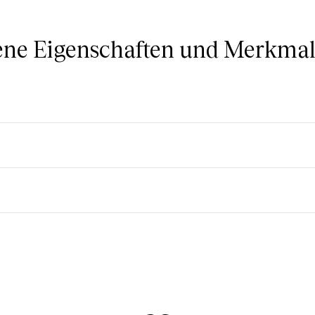
ne Eigenschaften und Merkmale