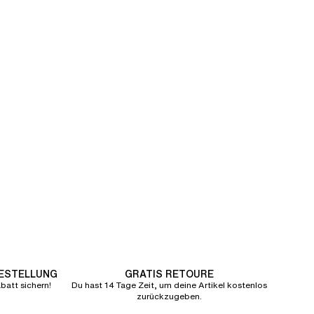
BESTELLUNG
GRATIS RETOURE
att sichern!
Du hast 14 Tage Zeit, um deine Artikel kostenlos
zurückzugeben.