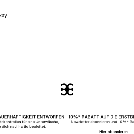
kay
DAUERHAFTIGKEIT ENTWORFEN
10%* RABATT AUF DIE ERST
tskontrollen für eine Unterwäsche,
Newsletter abonnieren und 10%* Rab
e dich nachhaltig begleitet.
Hier abonnieren