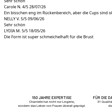
Sehr schön
Carole N.
4/5
28/07/26
Ein bisschen eng im Rückenbereich, aber die Cups sind o
NELLY V.
5/5
09/06/26
Sehr schön
LYDIA M.
5/5
18/05/26
Die Form ist super schmeichelhaft für die Brust
150 JAHRE EXPERTISE
FÜR DIE 
Chantelle hat nicht nur Lingerie,
31 Qualitä
sondern das Leben von Frauen überall geprägt.
di